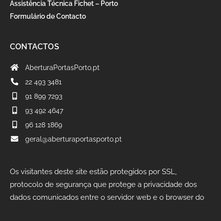
Assistência Técnica Fichet – Porto
Formulário de Contacto
CONTACTOS
AberturaPortasPorto.pt
22 493 3481
91 899 7293
93 492 4647
96 128 1869
geral@aberturaportasporto.pt
Os visitantes deste site estão protegidos por SSL,
protocolo de segurança que protege a privacidade dos
dados comunicados entre o servidor web e o browser do