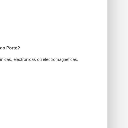
 do Porto
?
nicas, electrónicas ou electromagnéticas.