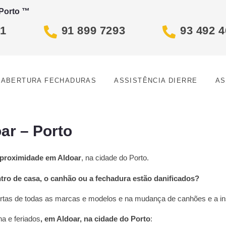
 Porto ™
81
91 899 7293
93 492 
ABERTURA FECHADURAS
ASSISTÊNCIA DIERRE
AS
ar – Porto
 proximidade em Aldoar
, na cidade do Porto.
ntro de casa, o canhão ou a fechadura estão danificados?
portas de todas as marcas e modelos e na mudança de canhões e a i
na e feriados
, em Aldoar, na cidade do Porto
: