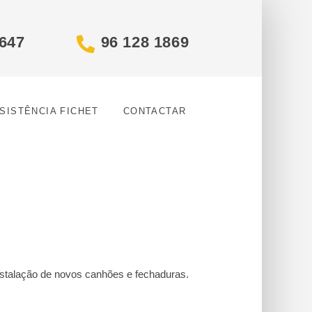
4647
96 128 1869
SISTÊNCIA FICHET
CONTACTAR
nstalação de novos canhões e fechaduras.