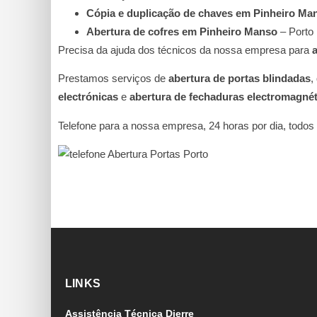
Cópia e duplicação de chaves em Pinheiro Ma
Abertura de cofres em Pinheiro Manso
– Porto
Precisa da ajuda dos técnicos da nossa empresa para
Prestamos serviços de
abertura de portas blindadas
,
electrónicas
e
abertura de fechaduras electromagnét
Telefone para a nossa empresa, 24 horas por dia, todos 
LINKS
Assistência Técnica Dierre