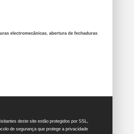
duras electromecânicas
,
abertura de fechaduras
isitantes deste site estão protegidos por SSL,
ocolo de segurança que protege a privacidade