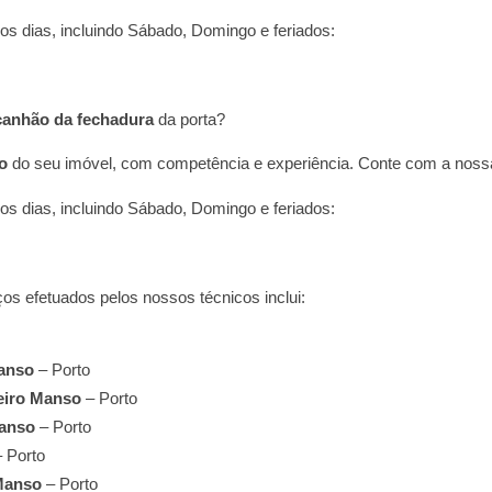
os dias, incluindo Sábado, Domingo e feriados:
canhão da fechadura
da porta?
o
do seu imóvel, com competência e experiência. Conte com a nos
os dias, incluindo Sábado, Domingo e feriados:
ços efetuados pelos nossos técnicos inclui:
Manso
– Porto
eiro Manso
– Porto
Manso
– Porto
 Porto
 Manso
– Porto