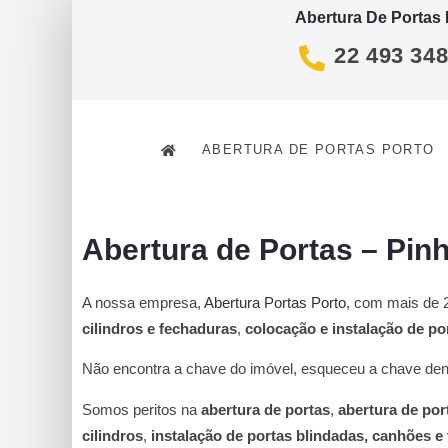
Abertura De Portas
22 493 34
ABERTURA DE PORTAS PORTO
Abertura de Portas – Pin
A nossa empresa,
Abertura Portas Porto
, com mais de 2
cilindros e fechaduras
,
colocação e instalação de po
Não encontra a chave do imóvel, esqueceu a chave dent
Somos peritos na
abertura de portas
,
abertura de por
cilindros
,
instalação de portas blindadas, canhões e