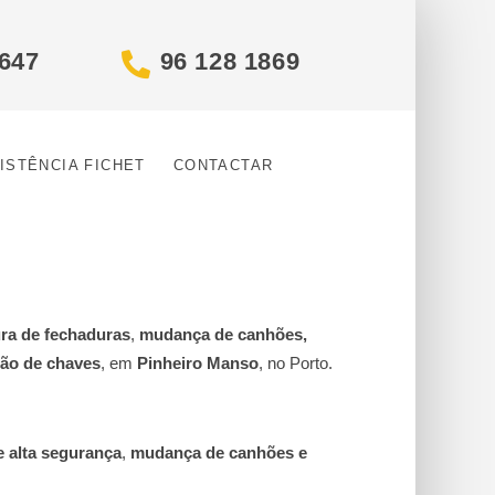
4647
96 128 1869
ISTÊNCIA FICHET
CONTACTAR
ura de fechaduras
,
mudança de canhões,
ção de chaves
, em
Pinheiro Manso
, no Porto.
e alta segurança
,
mudança de canhões e